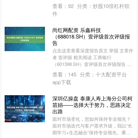
一财经“壹评级”2025年首次评级报告 0
查看：
92
分类：
炒股10倍杠杆软
20....
件
尚红网配资 乐鑫科技
（688018.SH）壹评级首次评级报
告
点击这里查看深度报告原文 举报 文章作
者 壹评级 相关阅读 工商银行
（601398.SH）壹评级首次评级报告 第
一财经“壹评级”2025年首次评级报告 0
查看：
145
分类：
十大配资平台
20....
app下载
深圳亿操盘 泰康人寿上海分公司柯
苗娟——选择大于努力，思路决定
出路
面对市场变化，您如何保持专业领先？
面对市场迭代与客户需求升级，我以“长
期学习+生态融合”保持专业领先。秉