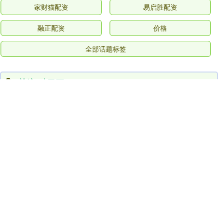
家财猫配资
易启胜配资
融正配资
价格
全部话题标签
关注 科元网