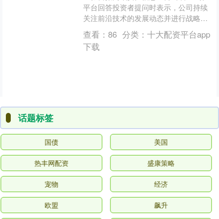
平台回答投资者提问时表示，公司持续
关注前沿技术的发展动态并进行战略布
局。在后量子密码方面，公司已和国内
查看：
86
分类：
十大配资平台app
著名高校的相关研究团队....
下载
话题标签
国债
美国
热丰网配资
盛康策略
宠物
经济
欧盟
飙升