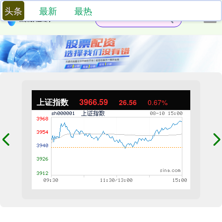
头条
最新
最热
上证指数
3966.59
26.56
0.67%